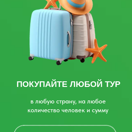
ПОЛУЧИТЕ ШАНС
выиграть один из ценных призов на
ежемесячных предварительных
розыгрышах
ПОСМОТРЕТЬ ПРИЗЫ