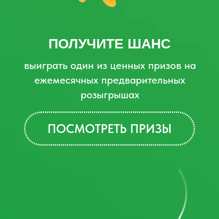
поездку в Хэйхэ (КНР) на двоих
ПОДРОБНЕЕ
Ежемесячно
разыгрываем
ценные
призы
Общий призовой фонд акции
составляет более 120 000 рублей!