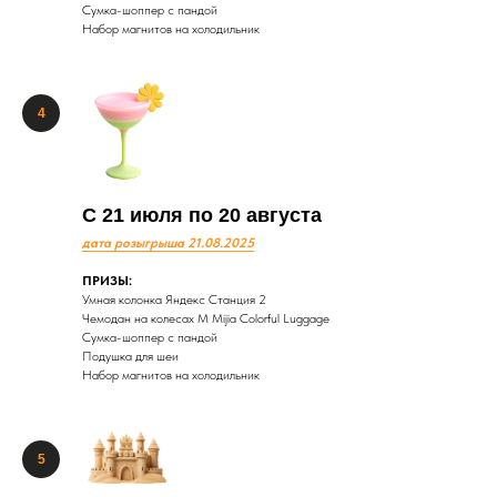
Сумка-шоппер с пандой
Набор магнитов на холодильник
С 21 июля по 20 августа
дата розыгрыша 21.08.2025
ПРИЗЫ:
Умная колонка Яндекс Станция 2
Чемодан на колесах М Mijia Сolorful Luggage
Сумка-шоппер с пандой
Подушка для шеи
Набор магнитов на холодильник