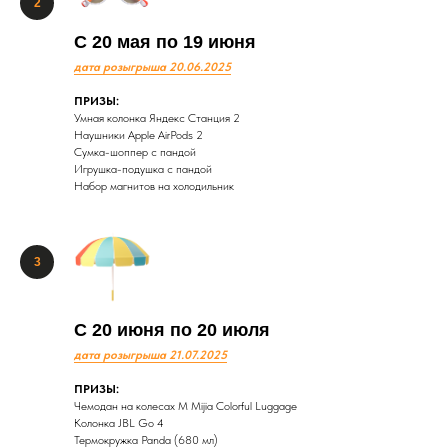
С 20 мая по 19 июня
дата розыгрыша 20.06.2025
ПРИЗЫ:
Умная колонка Яндекс Станция 2
Наушники Apple AirPods 2
Сумка-шоппер с пандой
Игрушка-подушка с пандой
Набор магнитов на холодильник
С 20 июня по 20 июля
дата розыгрыша 21.07.2025
ПРИЗЫ:
Чемодан на колесах М Mijia Сolorful Luggage
Колонка JBL Go 4
Термокружка Panda (680 мл)