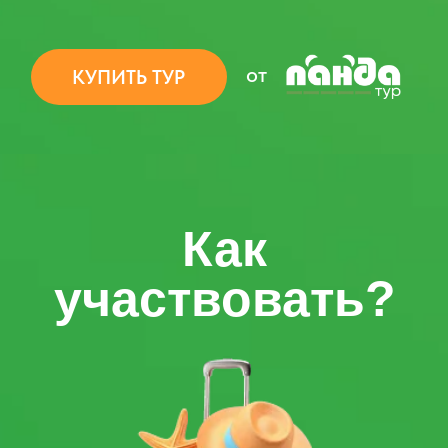
ПОКУПАЙТЕ ЛЮБОЙ ТУР
в любую страну, на любое
количество человек и сумму
ВЫБРАТЬ ТУР