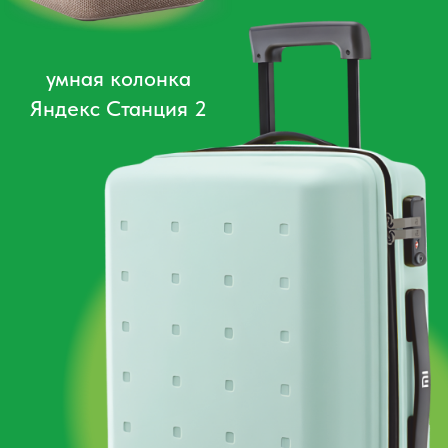
Ниже указаны периоды, в течение которых
вам необходимо заключить договор на
туристическое обслуживание с ООО
"Панда-тур", чтобы стать участником
розыгрыша соответствующих призов